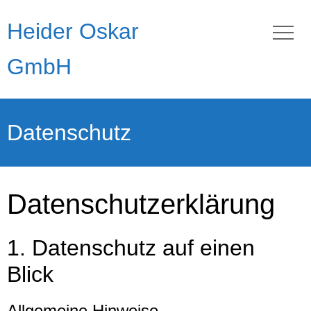
Heider Oskar
GmbH
Datenschutz
Datenschutz­erklärung
1. Datenschutz auf einen
Blick
Allgemeine Hinweise