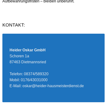
Aufbewahrungsfristen – bleiben unberührt.
KONTAKT:
Heider Oskar GmbH
Schoren 1a
87463 Dietmannsried
Telefon: 08374/589320
Mobil: 0176/43031000
E-Mail: oskar@heider-hausmeisterdienst.de